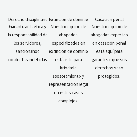
Derecho disciplinario
Extinción de dominio
Casación penal
Garantizar la ética y
Nuestro equipo de
Nuestro equipo de
la responsabilidad de
abogados
abogados expertos
los servidores,
especializados en
en casación penal
sancionando
extinción de dominio
está aquí para
conductas indebidas.
está listo para
garantizar que sus
brindarle
derechos sean
asesoramiento y
protegidos.
representación legal
en estos casos
complejos.