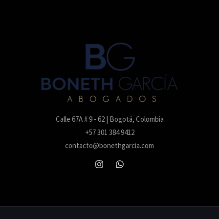
Calle 67A # 9 - 62 | Bogotá, Colombia
+57 301 384 9412
contacto@bonethgarcia.com